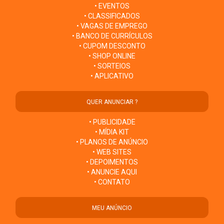
• EVENTOS
• CLASSIFICADOS
• VAGAS DE EMPREGO
• BANCO DE CURRÍCULOS
• CUPOM DESCONTO
• SHOP ONLINE
• SORTEIOS
• APLICATIVO
QUER ANUNCIAR ?
• PUBLICIDADE
• MÍDIA KIT
• PLANOS DE ANÚNCIO
• WEB SITES
• DEPOIMENTOS
• ANUNCIE AQUI
• CONTATO
MEU ANÚNCIO