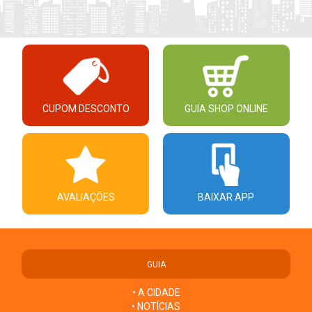
CUPOM DESCONTO
GUIA SHOP ONLINE
AVALIAÇÕES
BAIXAR APP
GUIA
• A CIDADE
• NOTÍCIAS