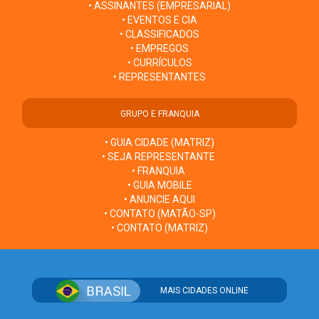
• ASSINANTES (EMPRESARIAL)
• EVENTOS E CIA
• CLASSIFICADOS
• EMPREGOS
• CURRÍCULOS
• REPRESENTANTES
GRUPO E FRANQUIA
• GUIA CIDADE (MATRIZ)
• SEJA REPRESENTANTE
• FRANQUIA
• GUIA MOBILE
• ANUNCIE AQUI
• CONTATO (MATÃO-SP)
• CONTATO (MATRIZ)
MAIS CIDADES ONLINE