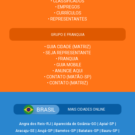
• CLASSIFICADOS
• EMPREGOS
• CURRÍCULOS
• REPRESENTANTES
GRUPO E FRANQUIA
• GUIA CIDADE (MATRIZ)
• SEJA REPRESENTANTE
• FRANQUIA
• GUIA MOBILE
• ANUNCIE AQUI
• CONTATO (MATÃO-SP)
• CONTATO (MATRIZ)
MAIS CIDADES ONLINE
Angra dos Reis-RJ
|
Aparecida de Goiânia-GO
|
Apiaí-SP
|
Aracaju-SE
|
Arujá-SP
|
Barretos-SP
|
Batatais-SP
|
Bauru-SP
|