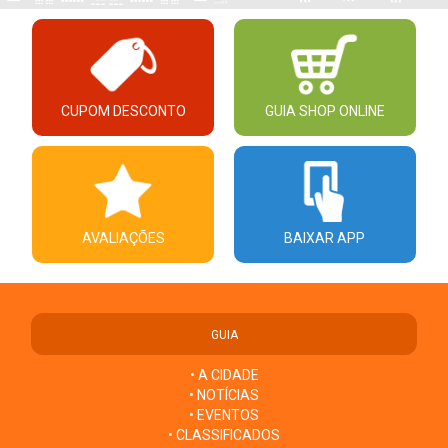
CUPOM DESCONTO
GUIA SHOP ONLINE
AVALIAÇÕES
BAIXAR APP
GUIA
• A CIDADE
• NOTÍCIAS
• EVENTOS
• CLASSIFICADOS