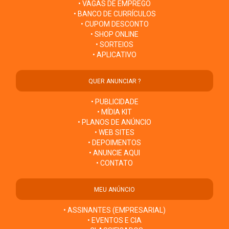
• VAGAS DE EMPREGO
• BANCO DE CURRÍCULOS
• CUPOM DESCONTO
• SHOP ONLINE
• SORTEIOS
• APLICATIVO
QUER ANUNCIAR ?
• PUBLICIDADE
• MÍDIA KIT
• PLANOS DE ANÚNCIO
• WEB SITES
• DEPOIMENTOS
• ANUNCIE AQUI
• CONTATO
MEU ANÚNCIO
• ASSINANTES (EMPRESARIAL)
• EVENTOS E CIA