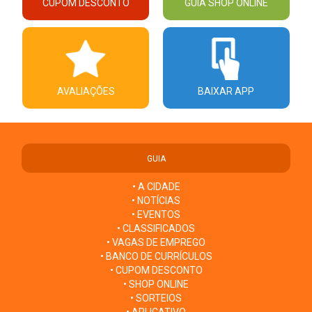
CUPOM DESCONTO
GUIA SHOP ONLINE
AVALIAÇÕES
BAIXAR APP
GUIA
• A CIDADE
• NOTÍCIAS
• EVENTOS
• CLASSIFICADOS
• VAGAS DE EMPREGO
• BANCO DE CURRÍCULOS
• CUPOM DESCONTO
• SHOP ONLINE
• SORTEIOS