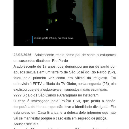
23/03/2026
- Adolescente relata como pai de santo a estuprava
em suspostos rituais em Rio Pardo
A adolescente de 17 anos, que denunciou um pai de santo por
abusos sexuais em um terreiro de São José do Rio Pardo (SP),
falou pela primeira vez como era vítima do religioso. Em
entrevista à EPTV, afiliada da TV Globo, nesta segunda (23), ela
explicou que ele a estuprava em supostos rituais espirituais.
???? Siga o g1 São Carlos e Araraquara no Instagram
O caso é investigado pela Polícia Civil, que pediu a prisão
temporária do homem, que não teve a identidade divulgada. Ele
está preso em Casa Branca, e a defesa dele informou que não
vai se manifestar porque o caso está em segredo de justiça.
Abusos sexuais