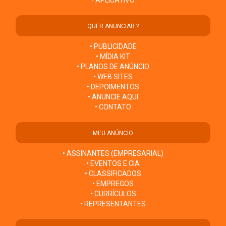
• APLICATIVO
QUER ANUNCIAR ?
• PUBLICIDADE
• MÍDIA KIT
• PLANOS DE ANÚNCIO
• WEB SITES
• DEPOIMENTOS
• ANUNCIE AQUI
• CONTATO
MEU ANÚNCIO
• ASSINANTES (EMPRESARIAL)
• EVENTOS E CIA
• CLASSIFICADOS
• EMPREGOS
• CURRÍCULOS
• REPRESENTANTES