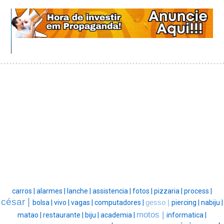
carros |
alarmes |
lanche |
assistencia |
fotos |
pizzaria |
process |
césar |
bolsa |
vivo |
vagas |
computadores |
gesso |
piercing |
nabiju |
motos |
matao |
restaurante |
biju |
academia |
informatica |