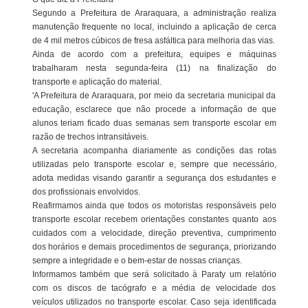
Segundo a Prefeitura de Araraquara, a administração realiza
manutenção frequente no local, incluindo a aplicação de cerca
de 4 mil metros cúbicos de fresa asfáltica para melhoria das vias.
Ainda de acordo com a prefeitura, equipes e máquinas
trabalharam nesta segunda-feira (11) na finalização do
transporte e aplicação do material.
'A Prefeitura de Araraquara, por meio da secretaria municipal da
educação, esclarece que não procede a informação de que
alunos teriam ficado duas semanas sem transporte escolar em
razão de trechos intransitáveis.
A secretaria acompanha diariamente as condições das rotas
utilizadas pelo transporte escolar e, sempre que necessário,
adota medidas visando garantir a segurança dos estudantes e
dos profissionais envolvidos.
Reafirmamos ainda que todos os motoristas responsáveis pelo
transporte escolar recebem orientações constantes quanto aos
cuidados com a velocidade, direção preventiva, cumprimento
dos horários e demais procedimentos de segurança, priorizando
sempre a integridade e o bem-estar de nossas crianças.
Informamos também que será solicitado à Paraty um relatório
com os discos de tacógrafo e a média de velocidade dos
veículos utilizados no transporte escolar. Caso seja identificada