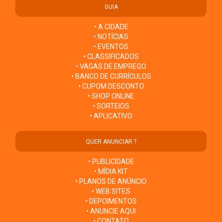
GUIA
• A CIDADE
• NOTÍCIAS
• EVENTOS
• CLASSIFICADOS
• VAGAS DE EMPREGO
• BANCO DE CURRÍCULOS
• CUPOM DESCONTO
• SHOP ONLINE
• SORTEIOS
• APLICATIVO
QUER ANUNCIAR ?
• PUBLICIDADE
• MÍDIA KIT
• PLANOS DE ANÚNCIO
• WEB SITES
• DEPOIMENTOS
• ANUNCIE AQUI
• CONTATO