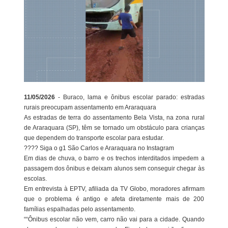
11/05/2026
- Buraco, lama e ônibus escolar parado: estradas
rurais preocupam assentamento em Araraquara
As estradas de terra do assentamento Bela Vista, na zona rural
de Araraquara (SP), têm se tornado um obstáculo para crianças
que dependem do transporte escolar para estudar.
???? Siga o g1 São Carlos e Araraquara no Instagram
Em dias de chuva, o barro e os trechos interditados impedem a
passagem dos ônibus e deixam alunos sem conseguir chegar às
escolas.
Em entrevista à EPTV, afiliada da TV Globo, moradores afirmam
que o problema é antigo e afeta diretamente mais de 200
famílias espalhadas pelo assentamento.
““Ônibus escolar não vem, carro não vai para a cidade. Quando