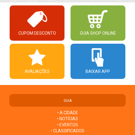
CUPOM DESCONTO
GUIA SHOP ONLINE
AVALIAÇÕES
BAIXAR APP
GUIA
• A CIDADE
• NOTÍCIAS
• EVENTOS
• CLASSIFICADOS