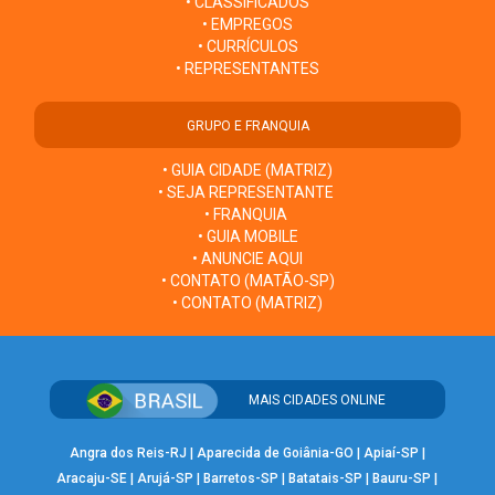
• CLASSIFICADOS
• EMPREGOS
• CURRÍCULOS
• REPRESENTANTES
GRUPO E FRANQUIA
• GUIA CIDADE (MATRIZ)
• SEJA REPRESENTANTE
• FRANQUIA
• GUIA MOBILE
• ANUNCIE AQUI
• CONTATO (MATÃO-SP)
• CONTATO (MATRIZ)
MAIS CIDADES ONLINE
Angra dos Reis-RJ
|
Aparecida de Goiânia-GO
|
Apiaí-SP
|
Aracaju-SE
|
Arujá-SP
|
Barretos-SP
|
Batatais-SP
|
Bauru-SP
|