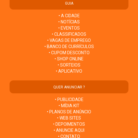
GUIA
• A CIDADE
• NOTÍCIAS
• EVENTOS
• CLASSIFICADOS
• VAGAS DE EMPREGO
• BANCO DE CURRÍCULOS
• CUPOM DESCONTO
• SHOP ONLINE
• SORTEIOS
• APLICATIVO
QUER ANUNCIAR ?
• PUBLICIDADE
• MÍDIA KIT
• PLANOS DE ANÚNCIO
• WEB SITES
• DEPOIMENTOS
• ANUNCIE AQUI
• CONTATO