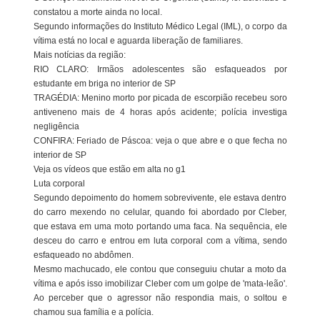
constatou a morte ainda no local.
Segundo informações do Instituto Médico Legal (IML), o corpo da
vítima está no local e aguarda liberação de familiares.
Mais notícias da região:
RIO CLARO: Irmãos adolescentes são esfaqueados por
estudante em briga no interior de SP
TRAGÉDIA: Menino morto por picada de escorpião recebeu soro
antiveneno mais de 4 horas após acidente; polícia investiga
negligência
CONFIRA: Feriado de Páscoa: veja o que abre e o que fecha no
interior de SP
Veja os vídeos que estão em alta no g1
Luta corporal
Segundo depoimento do homem sobrevivente, ele estava dentro
do carro mexendo no celular, quando foi abordado por Cleber,
que estava em uma moto portando uma faca. Na sequência, ele
desceu do carro e entrou em luta corporal com a vítima, sendo
esfaqueado no abdômen.
Mesmo machucado, ele contou que conseguiu chutar a moto da
vítima e após isso imobilizar Cleber com um golpe de 'mata-leão'.
Ao perceber que o agressor não respondia mais, o soltou e
chamou sua família e a polícia.