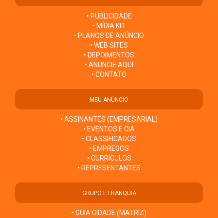
• PUBLICIDADE
• MÍDIA KIT
• PLANOS DE ANÚNCIO
• WEB SITES
• DEPOIMENTOS
• ANUNCIE AQUI
• CONTATO
MEU ANÚNCIO
• ASSINANTES (EMPRESARIAL)
• EVENTOS E CIA
• CLASSIFICADOS
• EMPREGOS
• CURRÍCULOS
• REPRESENTANTES
GRUPO E FRANQUIA
• GUIA CIDADE (MATRIZ)