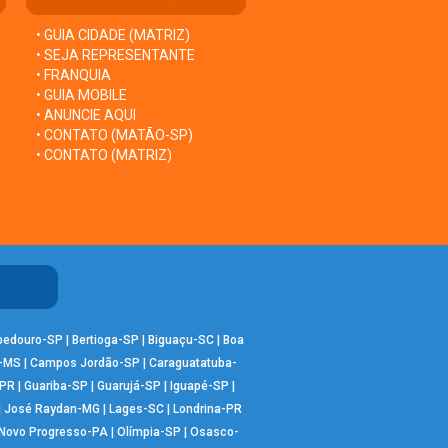
• GUIA CIDADE (MATRIZ)
• SEJA REPRESENTANTE
• FRANQUIA
• GUIA MOBILE
• ANUNCIE AQUI
• CONTATO (MATÃO-SP)
• CONTATO (MATRIZ)
bedouro-SP
|
Bertioga-SP
|
Biguaçu-SC
|
Boa
-MS
|
Campos Jordão-SP
|
Caraguatatuba-
-PR
|
Guariba-SP
|
Guarujá-SP
|
Iguapé-SP
|
|
José Raydan-MG
|
Lages-SC
|
Londrina-PR
Novo Progresso-PA
|
Olímpia-SP
|
Osasco-