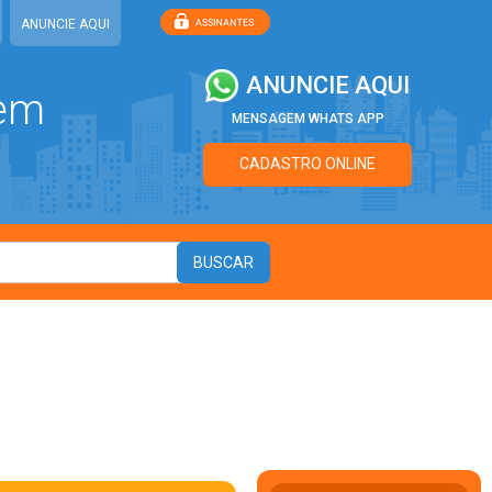
ANUNCIE AQUI
ANUNCIE AQUI
 em
MENSAGEM WHATS APP
CADASTRO ONLINE