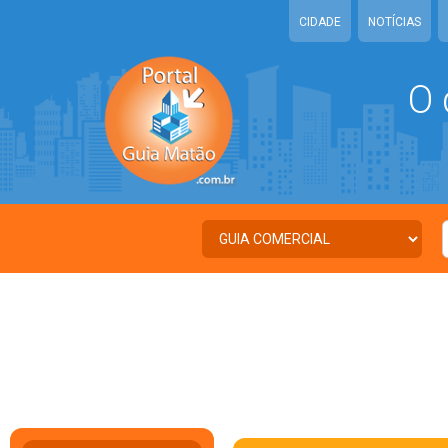
CIDADE
NOTÍCIAS
O 