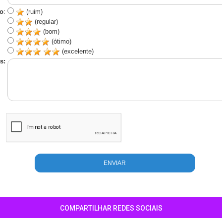
o
:
(ruim)
(regular)
(bom)
(ótimo)
(excelente)
s:
COMPARTILHAR REDES SOCIAIS