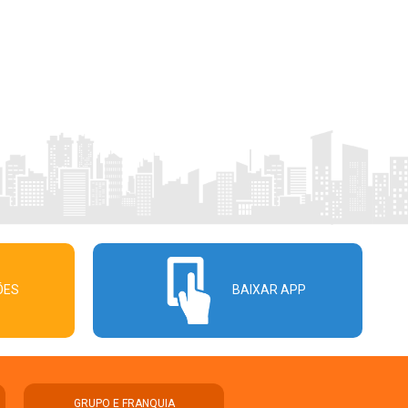
ÕES
BAIXAR APP
GRUPO E FRANQUIA