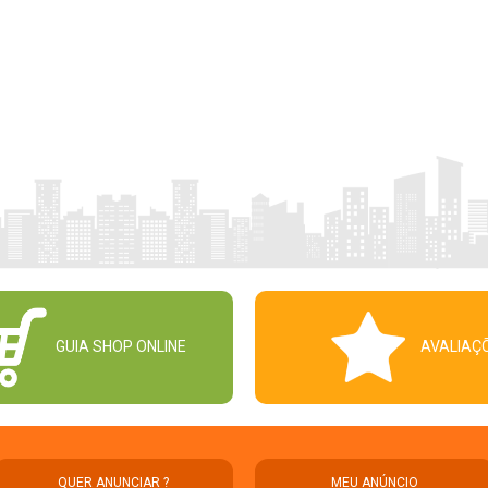
GUIA SHOP ONLINE
AVALIAÇ
QUER ANUNCIAR ?
MEU ANÚNCIO