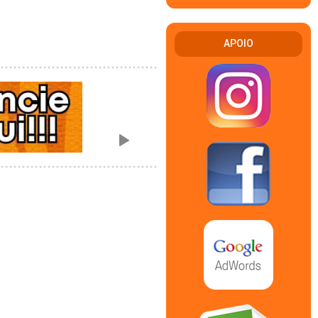
APOIO