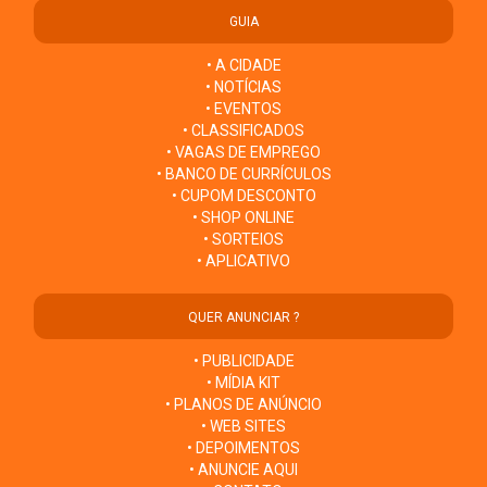
GUIA
• A CIDADE
• NOTÍCIAS
• EVENTOS
• CLASSIFICADOS
• VAGAS DE EMPREGO
• BANCO DE CURRÍCULOS
• CUPOM DESCONTO
• SHOP ONLINE
• SORTEIOS
• APLICATIVO
QUER ANUNCIAR ?
• PUBLICIDADE
• MÍDIA KIT
• PLANOS DE ANÚNCIO
• WEB SITES
• DEPOIMENTOS
• ANUNCIE AQUI