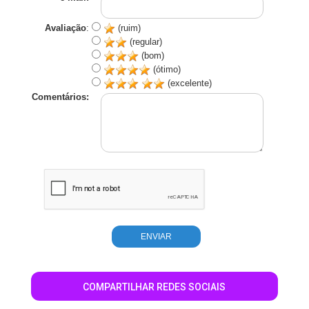
Avaliação
:
(ruim)
(regular)
(bom)
(ótimo)
(excelente)
Comentários:
COMPARTILHAR REDES SOCIAIS