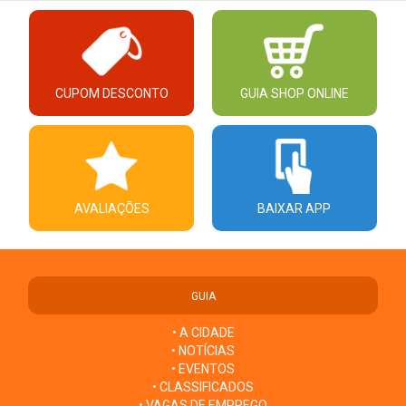
CUPOM DESCONTO
GUIA SHOP ONLINE
AVALIAÇÕES
BAIXAR APP
GUIA
• A CIDADE
• NOTÍCIAS
• EVENTOS
• CLASSIFICADOS
• VAGAS DE EMPREGO