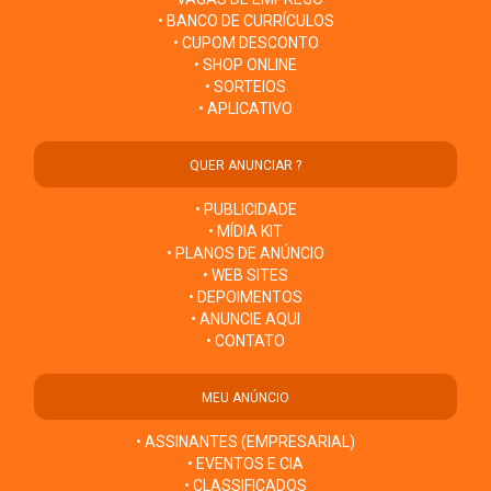
• BANCO DE CURRÍCULOS
• CUPOM DESCONTO
• SHOP ONLINE
• SORTEIOS
• APLICATIVO
QUER ANUNCIAR ?
• PUBLICIDADE
• MÍDIA KIT
• PLANOS DE ANÚNCIO
• WEB SITES
• DEPOIMENTOS
• ANUNCIE AQUI
• CONTATO
MEU ANÚNCIO
• ASSINANTES (EMPRESARIAL)
• EVENTOS E CIA
• CLASSIFICADOS