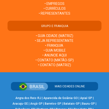
• EMPREGOS
• CURRÍCULOS
• REPRESENTANTES
GRUPO E FRANQUIA
• GUIA CIDADE (MATRIZ)
• SEJA REPRESENTANTE
• FRANQUIA
• GUIA MOBILE
• ANUNCIE AQUI
• CONTATO (MATÃO-SP)
• CONTATO (MATRIZ)
MAIS CIDADES ONLINE
Angra dos Reis-RJ
|
Aparecida de Goiânia-GO
|
Apiaí-SP
|
Aracaju-SE
|
Arujá-SP
|
Barretos-SP
|
Batatais-SP
|
Bauru-SP
|