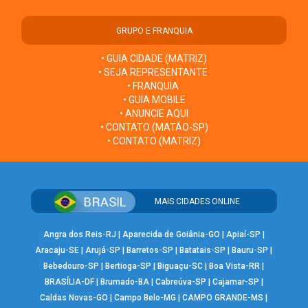
GRUPO E FRANQUIA
• GUIA CIDADE (MATRIZ)
• SEJA REPRESENTANTE
• FRANQUIA
• GUIA MOBILE
• ANUNCIE AQUI
• CONTATO (MATÃO-SP)
• CONTATO (MATRIZ)
MAIS CIDADES ONLINE
Angra dos Reis-RJ
|
Aparecida de Goiânia-GO
|
Apiaí-SP
|
Aracaju-SE
|
Arujá-SP
|
Barretos-SP
|
Batatais-SP
|
Bauru-SP
|
Bebedouro-SP
|
Bertioga-SP
|
Biguaçu-SC
|
Boa Vista-RR
|
BRASÍLIA-DF
|
Brumado-BA
|
Cabreúva-SP
|
Cajamar-SP
|
Caldas Novas-GO
|
Campo Belo-MG
|
CAMPO GRANDE-MS
|