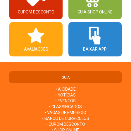
CUPOM DESCONTO
GUIA SHOP ONLINE
AVALIAÇÕES
BAIXAR APP
GUIA
• A CIDADE
• NOTÍCIAS
• EVENTOS
• CLASSIFICADOS
• VAGAS DE EMPREGO
• BANCO DE CURRÍCULOS
• CUPOM DESCONTO
• SHOP ONLINE