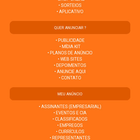
• SORTEIOS
• APLICATIVO
QUER ANUNCIAR ?
• PUBLICIDADE
• MÍDIA KIT
• PLANOS DE ANÚNCIO
• WEB SITES
• DEPOIMENTOS
• ANUNCIE AQUI
• CONTATO
MEU ANÚNCIO
• ASSINANTES (EMPRESARIAL)
• EVENTOS E CIA
• CLASSIFICADOS
• EMPREGOS
• CURRÍCULOS
• REPRESENTANTES