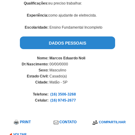
Qualificações:
eu preciso trabalhar.
Experiência:
como ajudante de eletrecista.
Escolaridade:
Ensino Fundamental Incompleto
DADOS PESSOAIS
Nome:
Marcos Eduardo Noli
Dt Nascimento:
00/00/0000
Sexo:
Masculino
Estado Civil:
Casado(a)
Cidade:
Matão - SP
Telefone:
(16) 3506-3268
Celular:
(16) 9745-2677
PRINT
CONTATO
COMPARTILHAR
VOLTAR