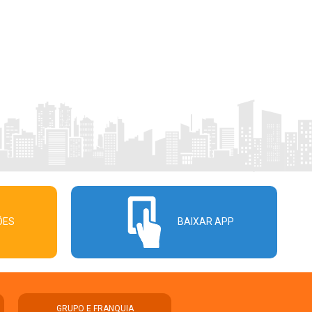
ÕES
BAIXAR APP
GRUPO E FRANQUIA