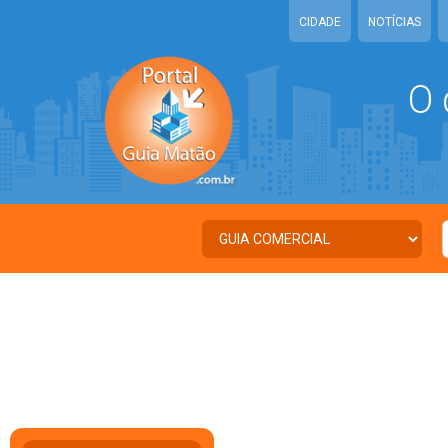
CIDADE
NOTÍCIAS
O 