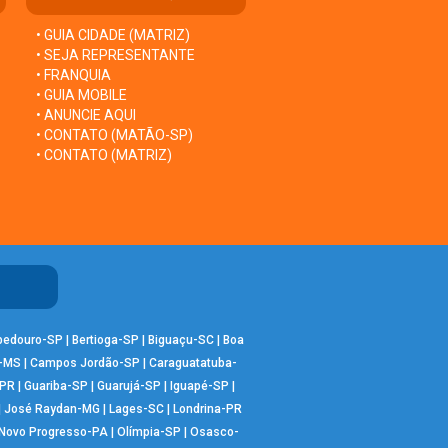
• GUIA CIDADE (MATRIZ)
• SEJA REPRESENTANTE
• FRANQUIA
• GUIA MOBILE
• ANUNCIE AQUI
• CONTATO (MATÃO-SP)
• CONTATO (MATRIZ)
bedouro-SP
|
Bertioga-SP
|
Biguaçu-SC
|
Boa
-MS
|
Campos Jordão-SP
|
Caraguatatuba-
-PR
|
Guariba-SP
|
Guarujá-SP
|
Iguapé-SP
|
|
José Raydan-MG
|
Lages-SC
|
Londrina-PR
Novo Progresso-PA
|
Olímpia-SP
|
Osasco-