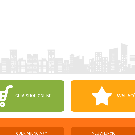
GUIA SHOP ONLINE
AVALIAÇ
QUER ANUNCIAR ?
MEU ANÚNCIO