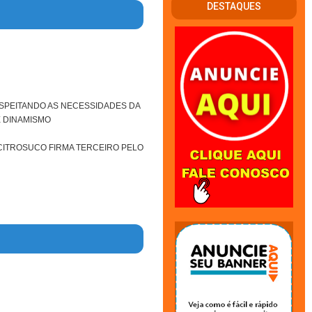
DESTAQUES
ESPEITANDO AS NECESSIDADES DA
 DINAMISMO
CITROSUCO FIRMA TERCEIRO PELO