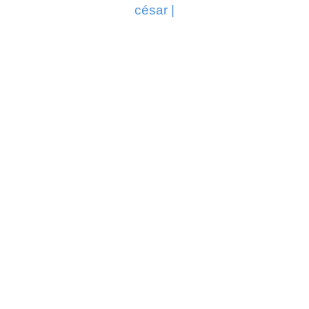
césar |