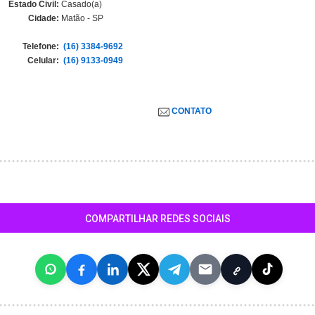
Estado Civil:
Casado(a)
Cidade:
Matão - SP
Telefone:
(16) 3384-9692
Celular:
(16) 9133-0949
CONTATO
COMPARTILHAR REDES SOCIAIS