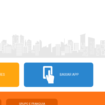
ÕES
BAIXAR APP
GRUPO E FRANQUIA