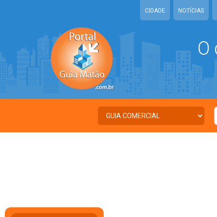
CIDADE
NOTÍCIAS
O 