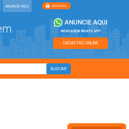
ANUNCIE AQUI
ANUNCIE AQUI
 em
MENSAGEM WHATS APP
CADASTRO ONLINE