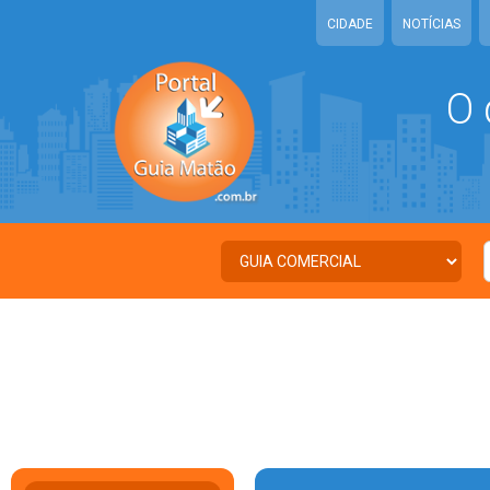
CIDADE
NOTÍCIAS
O 