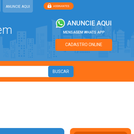
ANUNCIE AQUI
ANUNCIE AQUI
 em
MENSAGEM WHATS APP
CADASTRO ONLINE