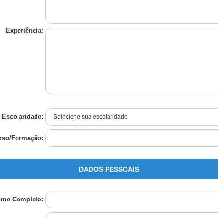
Experiência:
Escolaridade:
rso/Formação:
DADOS PESSOAIS
ome Completo: