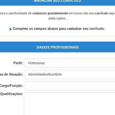
ANUNCIAR SEU CURRÍCULO
gora a oportunidade de
cadastrar gratuitamente
em nosso site seu
currículo
seja
entre outros..
Complete os campos abaixo para cadastrar seu currículo:
DADOS PROFISSIONAIS
Perfil:
ea de Atuação:
Cargo/Função:
Qualificações: