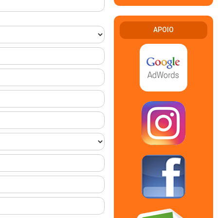
APOIO